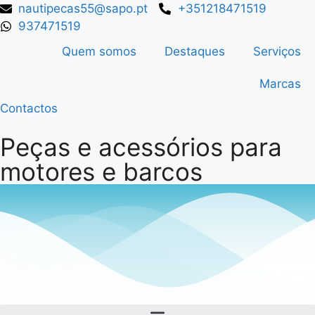
nautipecas55@sapo.pt
+351218471519
937471519
Quem somos
Destaques
Serviços
Marcas
Contactos
Peças e acessórios para
motores e barcos