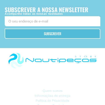
SUBSCREVER A NOSSA NEWSLETTER
Acompanhe todas as nossas novidades
SUBSCREVER
Há 40 anos, somos referência na Náutica de Recreio no Mercado Ibérico.
INFORMAÇÃO
Quem somos
Informações de entrega
Política de Privacidade