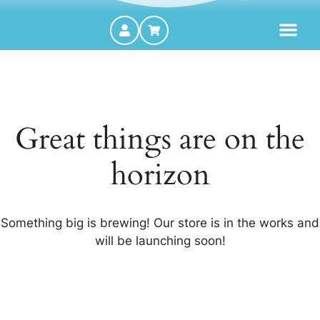
MOTORES FORA DE BORDA
Great things are on the
horizon
Something big is brewing! Our store is in the works and
will be launching soon!