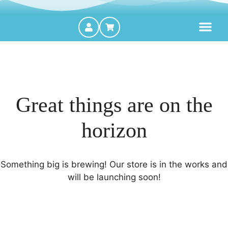
MOTORES FORA DE BORDA
Great things are on the
horizon
Something big is brewing! Our store is in the works and
will be launching soon!