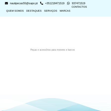
nautipecas55@sapo.pt
+351218471519
937471519
CONTACTOS
QUEM SOMOS
DESTAQUES
SERVIÇOS
MARCAS
Peças e acessórios para motores e barcos