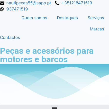
nautipecas55@sapo.pt
+351218471519
937471519
Quem somos
Destaques
Serviços
Marcas
Contactos
Peças e acessórios para
motores e barcos