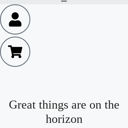
Great things are on the
horizon