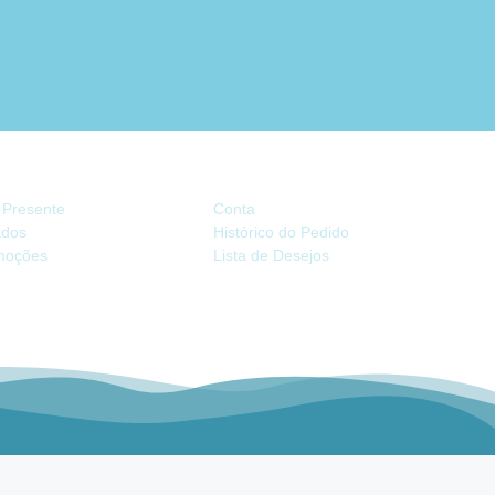
TRAS
CONTA
 Presente
Conta
iados
Histórico do Pedido
moções
Lista de Desejos