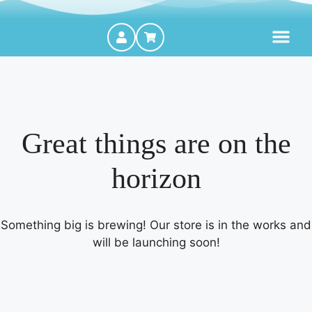
MOTORES FORA DE BORDA
Great things are on the
horizon
Something big is brewing! Our store is in the works and
will be launching soon!