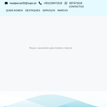
nautipecas55@sapo.pt
+351218471519
937471519
CONTACTOS
QUEM SOMOS
DESTAQUES
SERVIÇOS
MARCAS
Peças e acessórios para motores e barcos