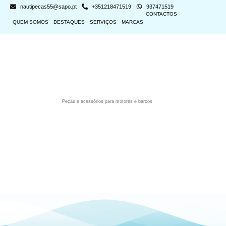
nautipecas55@sapo.pt
+351218471519
937471519
CONTACTOS
QUEM SOMOS
DESTAQUES
SERVIÇOS
MARCAS
Peças e acessórios para motores e barcos