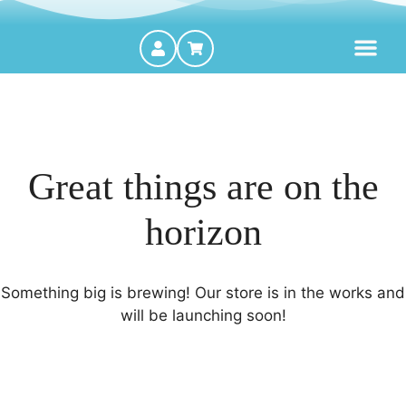
MOTORES FORA DE BORDA
Great things are on the
horizon
Something big is brewing! Our store is in the works and
will be launching soon!