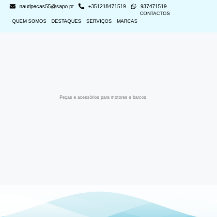
nautipecas55@sapo.pt
+351218471519
937471519
CONTACTOS
QUEM SOMOS
DESTAQUES
SERVIÇOS
MARCAS
Peças e acessórios para motores e barcos