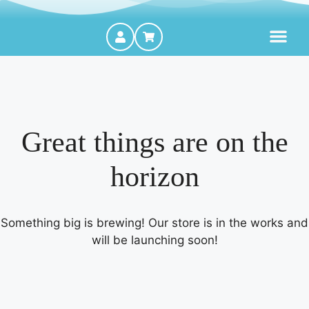
MOTORES FORA DE BORDA
Great things are on the
horizon
Something big is brewing! Our store is in the works and
will be launching soon!