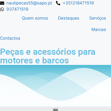
nautipecas55@sapo.pt
+351218471519
937471519
Quem somos
Destaques
Serviços
Marcas
Contactos
Peças e acessórios para
motores e barcos