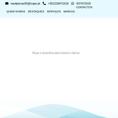
nautipecas55@sapo.pt
+351218471519
937471519
CONTACTOS
QUEM SOMOS
DESTAQUES
SERVIÇOS
MARCAS
Peças e acessórios para motores e barcos