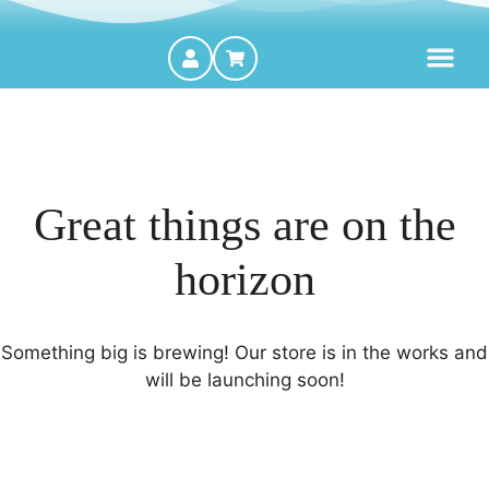
MOTORES FORA DE BORDA
Great things are on the
horizon
Something big is brewing! Our store is in the works and
will be launching soon!