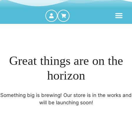
MOTORES FORA DE BORDA
Great things are on the
horizon
Something big is brewing! Our store is in the works and
will be launching soon!