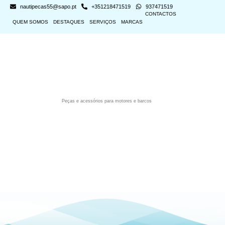
nautipecas55@sapo.pt
+351218471519
937471519
CONTACTOS
QUEM SOMOS
DESTAQUES
SERVIÇOS
MARCAS
Peças e acessórios para motores e barcos